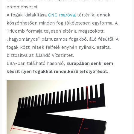
eredményezni.
A fogak kialakítása
CNC maróval
történik, ennek
köszönhetően minden fog tökéletesen egyforma. A
TriComb formája teljesen eltér a megszokott,
„hagyományos” párhuzamos fogakból álló fésűtől. A
fogak közti rések felfelé enyhén nyílnak, ezáltal
biztosítva az állandó vízszintet.
USA-ban található hasonló,
Európában senki sem
készít ilyen fogakkal rendelkező lefolyófésűt.