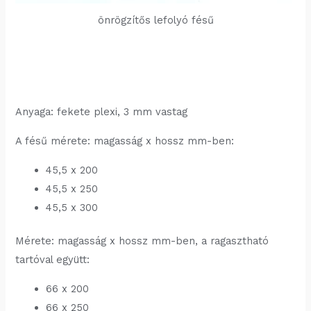
önrögzítős lefolyó fésű
Anyaga: fekete plexi, 3 mm vastag
A fésű mérete: magasság x hossz mm-ben:
45,5 x 200
45,5 x 250
45,5 x 300
Mérete: magasság x hossz mm-ben, a ragasztható
tartóval együtt:
66 x 200
66 x 250