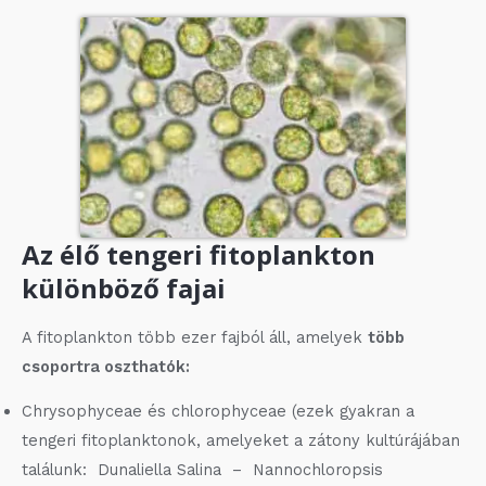
Az élő tengeri fitoplankton
különböző fajai
A fitoplankton több ezer fajból áll, amelyek
több
csoportra oszthatók:
Chrysophyceae és chlorophyceae (ezek gyakran a
tengeri fitoplanktonok, amelyeket a zátony kultúrájában
találunk: Dunaliella Salina – Nannochloropsis