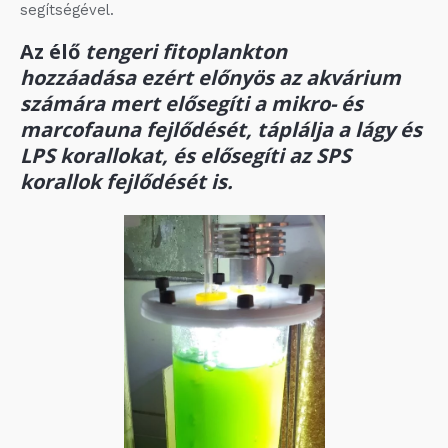
segítségével.
Az élő
tengeri fitoplankton
hozzáadása
ezért előnyös az akvárium
számára mert elősegíti a mikro- és
marcofauna fejlődését, táplálja a lágy és
LPS korallokat, és elősegíti az SPS
korallok fejlődését is.